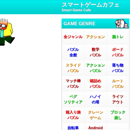
スマートゲームカフェ
Smart Game Cafe
GAME GENRE
全ジャンル
アクション
脳トレ
パズル
数字
ボード
全般
パズル
パズル
スライド
アクション
落ち物
パズル
パズル
パズル
マッチ棒
箱詰め
ルート
パズル
パズル
パズル
ペグ
ハノイ
ライツ
ソリティア
の塔
アウト
箱入り娘
クレーン
ブロック
パズル
ゲーム
崩し
自転車
Android