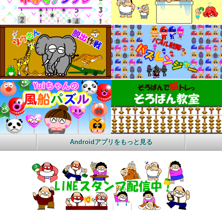
Androidアプリをもっと見る