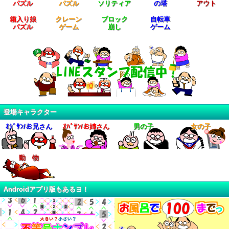
パズル
パズル
ソリティア
の塔
アウト
箱入り娘
クレーン
ブロック
自転車
パズル
ゲーム
崩し
ゲーム
登場キャラクター
ｵｼﾞｻﾝ/お兄さん
ｵﾊﾞｻﾝ/お姉さん
男の子
女の子
動 物
Androidアプリ版もあるヨ！