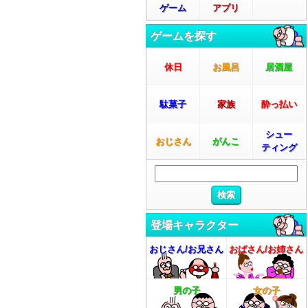
ゲーム
アプリ
ゲームを探す
休日
お風呂
居酒屋
駄菓子
家族
酔っ払い
シュー
おじさん
がんこ
ティング
登場キャラクター
おじさん/お兄さん
おばさん/お姉さん
男の子
女の子