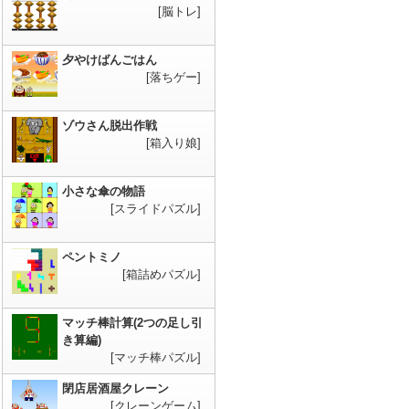
[脳トレ]
夕やけばんごはん
[落ちゲー]
ゾウさん脱出作戦
[箱入り娘]
小さな傘の物語
[スライドパズル]
ペントミノ
[箱詰めパズル]
マッチ棒計算(2つの足し引
き算編)
[マッチ棒パズル]
閉店居酒屋クレーン
[クレーンゲーム]