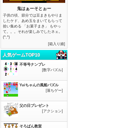
鬼はぁーそとぉー
子供の頃、節分では豆まきもやりま
したケド、あめ玉をまいてもらって
拾い集める 「お菓子まき」 もやっ
て。。。それが楽しみでしたネェ。
(^,^)
[箱入り娘]
人気ゲームTOP10
不等号ナンプレ
[数字パズル]
Yuiちゃんの風船パズル
[落ちゲー]
父の日プレゼント
[アクション]
そろばん教室