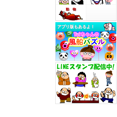
動 物
アプリ版もあるよ！