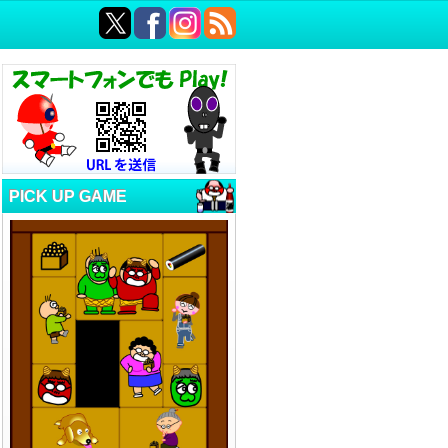
PICK UP GAME