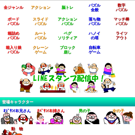
パズル
数字
全ジャンル
アクション
脳トレ
全般
パズル
ボード
スライド
アクション
落ち物
マッチ棒
パズル
パズル
パズル
パズル
パズル
箱詰め
ルート
ペグ
ハノイ
ライツ
パズル
パズル
ソリティア
の塔
アウト
箱入り娘
クレーン
ブロック
自転車
パズル
ゲーム
崩し
ゲーム
登場キャラクター
ｵｼﾞｻﾝ/お兄さん
ｵﾊﾞｻﾝ/お姉さん
男の子
女の子
動 物