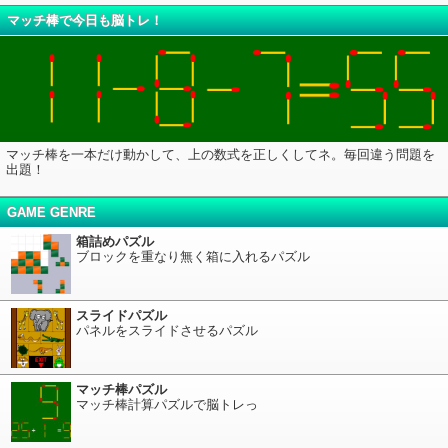
マッチ棒で今日も脳トレ！
マッチ棒を一本だけ動かして、上の数式を正しくしてネ。毎回違う問題を
出題！
GAME GENRE
箱詰めパズル
ブロックを重なり無く箱に入れるパズル
スライドパズル
パネルをスライドさせるパズル
マッチ棒パズル
マッチ棒計算パズルで脳トレっ