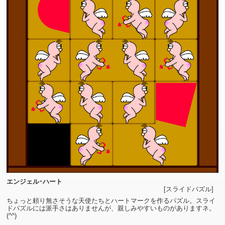
エンジェル･ハート
[スライドパズル]
ちょっと頼り無さそうな天使たちとハートマークを作るパズル。スライ
ドパズルには派手さはありませんが、親しみやすいものがありますネ。
(^^)