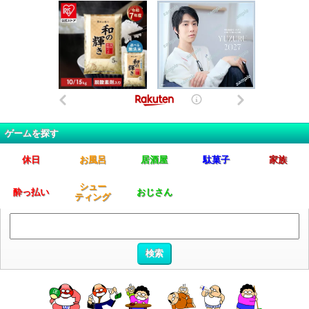
ゲームを探す
休日
お風呂
居酒屋
駄菓子
家族
シュー
酔っ払い
おじさん
ティング