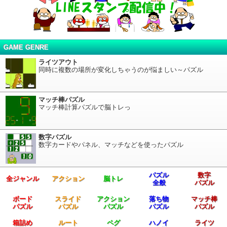
GAME GENRE
ライツアウト
同時に複数の場所が変化しちゃうのが悩ましい～パズル
マッチ棒パズル
マッチ棒計算パズルで脳トレっ
数字パズル
数字カードやパネル、マッチなどを使ったパズル
パズル
数字
全ジャンル
アクション
脳トレ
全般
パズル
ボード
スライド
アクション
落ち物
マッチ棒
パズル
パズル
パズル
パズル
パズル
箱詰め
ルート
ペグ
ハノイ
ライツ