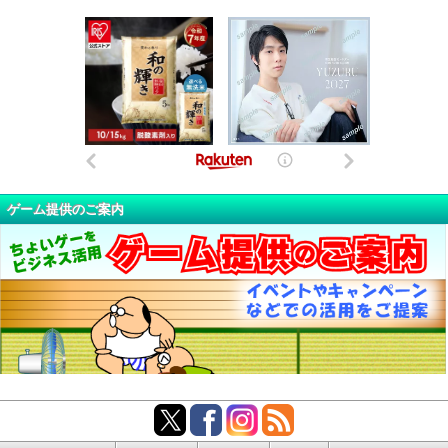
ゲーム提供のご案内