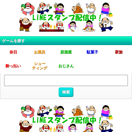
ゲームを探す
休日
お風呂
居酒屋
駄菓子
家族
シュー
酔っ払い
おじさん
ティング