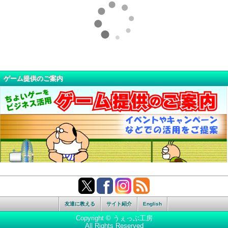
ゲーム提供のご案内
友達に教える
サイト紹介
English
Copyright © うぇっぶ工房
All Rights Reserved