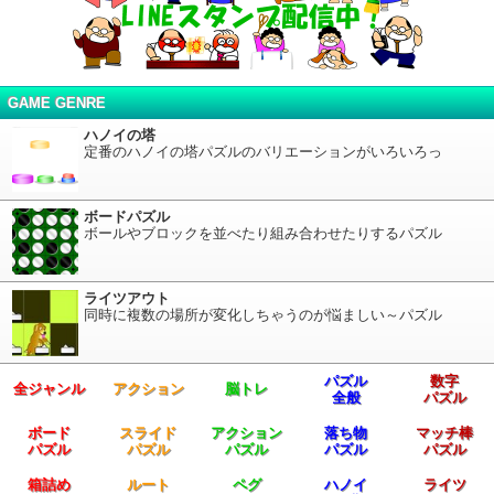
GAME GENRE
ハノイの塔
定番のハノイの塔パズルのバリエーションがいろいろっ
ボードパズル
ボールやブロックを並べたり組み合わせたりするパズル
ライツアウト
同時に複数の場所が変化しちゃうのが悩ましい～パズル
パズル
数字
全ジャンル
アクション
脳トレ
全般
パズル
ボード
スライド
アクション
落ち物
マッチ棒
パズル
パズル
パズル
パズル
パズル
箱詰め
ルート
ペグ
ハノイ
ライツ