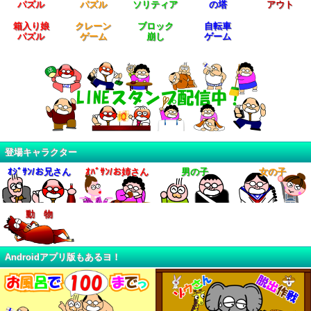
パズル
パズル
ソリティア
の塔
アウト
箱入り娘
クレーン
ブロック
自転車
パズル
ゲーム
崩し
ゲーム
登場キャラクター
ｵｼﾞｻﾝ/お兄さん
ｵﾊﾞｻﾝ/お姉さん
男の子
女の子
動 物
Androidアプリ版もあるヨ！