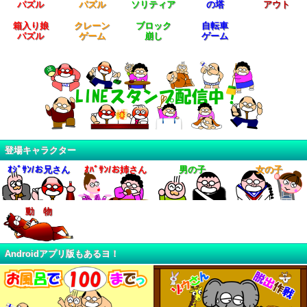
パズル
パズル
ソリティア
の塔
アウト
箱入り娘
クレーン
ブロック
自転車
パズル
ゲーム
崩し
ゲーム
登場キャラクター
ｵｼﾞｻﾝ/お兄さん
ｵﾊﾞｻﾝ/お姉さん
男の子
女の子
動 物
Androidアプリ版もあるヨ！