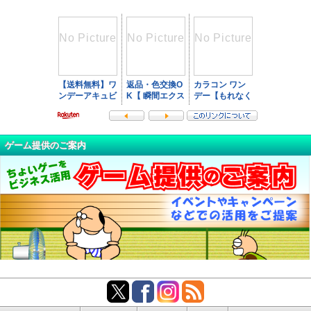
ゲーム提供のご案内