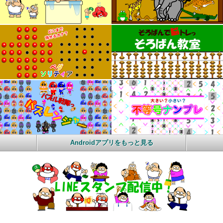
Androidアプリをもっと見る