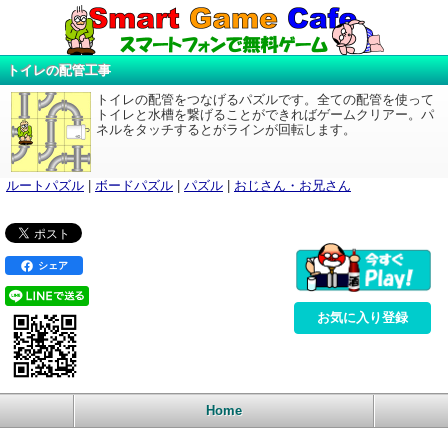
トイレの配管工事
トイレの配管をつなげるパズルです。全ての配管を使って
トイレと水槽を繋げることができればゲームクリアー。パ
ネルをタッチするとがラインが回転します。
ルートパズル
|
ボードパズル
|
パズル
|
おじさん・お兄さん
シェア
お気に入り登録
Home