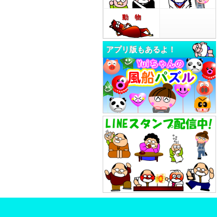
動 物
アプリ版もあるよ！