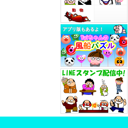
動 物
アプリ版もあるよ！