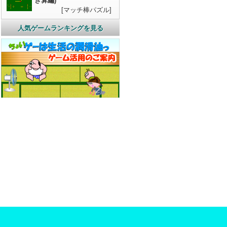
き算編)
[マッチ棒パズル]
人気ゲームランキングを見る