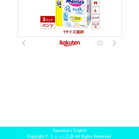
Japanese |
English
Copyright © うぇっぶ工房 All Rights Reserved.