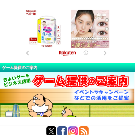
ゲーム提供のご案内