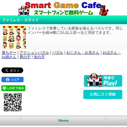
ファミレス・スライド
ファミレスで食事している家族を揃えるパズルです。同じ
メンバーを縦or横に3人以上並べると消去できます。
落ちゲー
|
アクションパズル
|
パズル
|
おじさん・お兄さん
|
おばさん・
お姉さん
|
男の子
|
女の子
シェア
お気に入り登録
Home