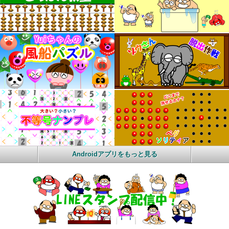
Androidアプリをもっと見る