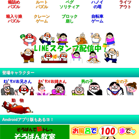
箱詰め
ルート
ペグ
ハノイ
ライツ
パズル
パズル
ソリティア
の塔
アウト
箱入り娘
クレーン
ブロック
自転車
パズル
ゲーム
崩し
ゲーム
登場キャラクター
ｵｼﾞｻﾝ/お兄さん
ｵﾊﾞｻﾝ/お姉さん
男の子
女の子
動 物
Androidアプリ版もあるヨ！