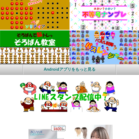
Androidアプリをもっと見る