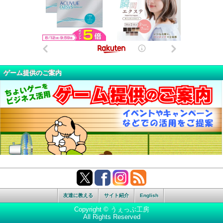
ゲーム提供のご案内
友達に教える
サイト紹介
English
Copyright © うぇっぶ工房
All Rights Reserved